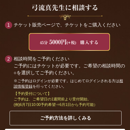
弓流真先生に相談する
チケット販売ページで、チケットをご購入ください
5000円
購入する
45分
(+税)
相談時間をご予約ください
ご予約にはチケットが必要です。ご希望の相談時間の
○を選択してご予約ください。
※ご予約はログインが必要です。はじめてログインされる方は
相
談情報登録
を行ってください。
【予約受付について】
ご予約は、ご希望日の1週間前より受付開始。
(例)6月7日10:00予約希望⇒6月1日から予約可能）
ご予約方法を詳しくみる