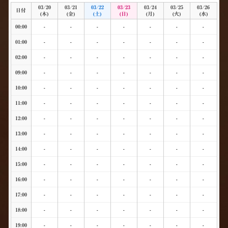
03/20
03/21
03/22
03/23
03/24
03/25
03/26
日付
(木)
(金)
(土)
(日)
(月)
(火)
(水)
00:00
-
-
-
-
-
-
-
01:00
-
-
-
-
-
-
-
02:00
-
-
-
-
-
-
-
09:00
-
-
-
-
-
-
-
10:00
-
-
-
-
-
-
-
11:00
-
-
-
-
-
-
-
12:00
-
-
-
-
-
-
-
13:00
-
-
-
-
-
-
-
14:00
-
-
-
-
-
-
-
15:00
-
-
-
-
-
-
-
16:00
-
-
-
-
-
-
-
17:00
-
-
-
-
-
-
-
18:00
-
-
-
-
-
-
-
19:00
-
-
-
-
-
-
-