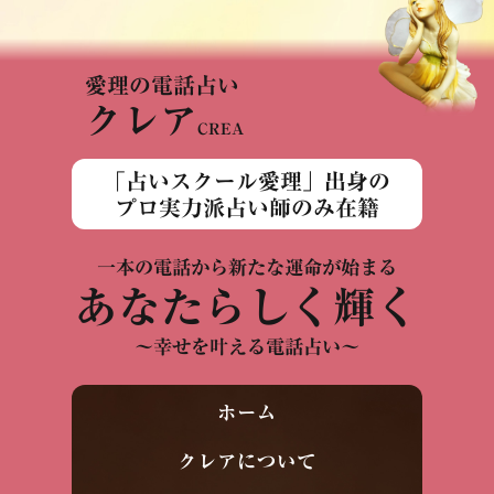
愛理の電話占い
クレア
CREA
「占いスクール愛理」出身の
プロ実力派占い師のみ在籍
一本の電話から新たな運命が始まる
あなたらしく輝く
～幸せを叶える電話占い～
ホーム
クレアについて