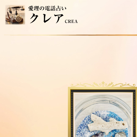
愛理の電話占い
クレア
CREA