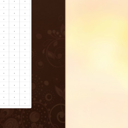
-
-
-
-
-
-
-
-
-
-
-
-
-
-
-
-
-
-
-
-
-
-
-
-
-
-
-
-
-
-
-
-
-
-
-
-
-
-
-
-
-
-
-
-
-
-
-
-
-
-
-
-
-
-