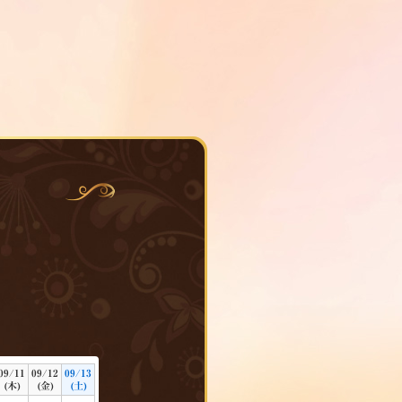
09/11
09/12
09/13
(木)
(金)
(土)