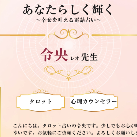
あなたらしく輝く
～幸せを叶える電話占い～
令央
先生
レオ
タロット
心理カウンセラー
こんにちは。タロット占いの令央です。少しでもお心が
幸いです。お気軽にご依頼ください。よろしくお願いし