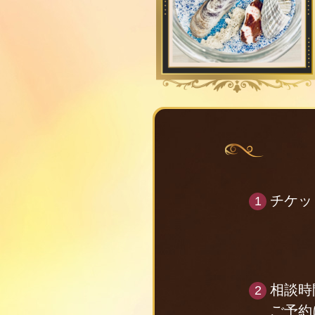
チケッ
相談時
ご予約