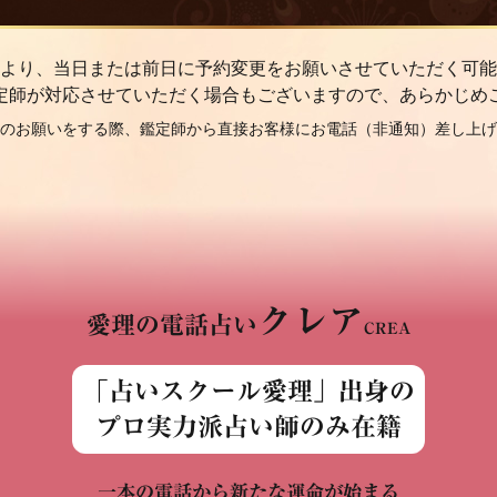
より、当日または前日に予約変更をお願いさせていただく可能
定師が対応させていただく場合もございますので、あらかじめ
のお願いをする際、鑑定師から直接お客様にお電話（非通知）差し上げ
クレア
愛理の電話占い
CREA
「占いスクール愛理」出身の
プロ実力派占い師のみ在籍
一本の電話から新たな運命が始まる