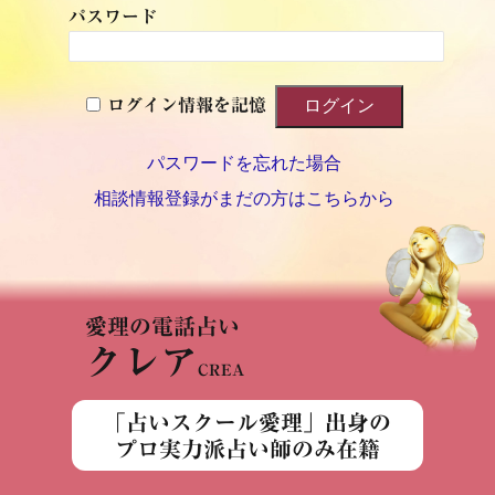
パスワード
ログイン情報を記憶
パスワードを忘れた場合
相談情報登録がまだの方はこちらから
愛理の電話占い
クレア
CREA
「占いスクール愛理」出身の
プロ実力派占い師のみ在籍