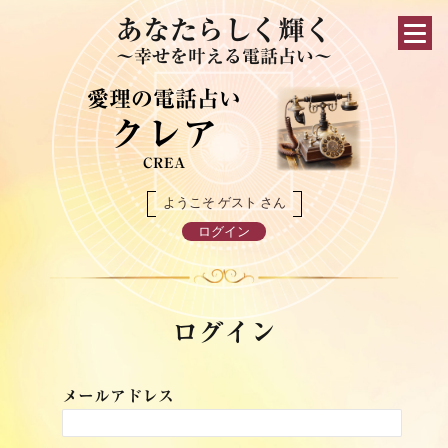
あなたらしく輝く
～幸せを叶える電話占い～
愛理の電話占い
クレア
CREA
ようこそ ゲスト さん
ログイン
ログイン
メールアドレス