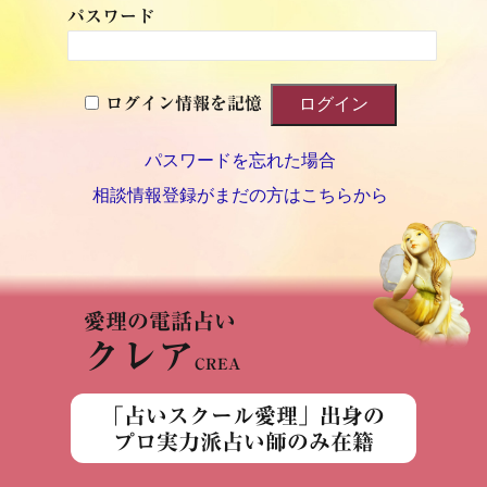
パスワード
ログイン情報を記憶
パスワードを忘れた場合
相談情報登録がまだの方はこちらから
愛理の電話占い
クレア
CREA
「占いスクール愛理」出身の
プロ実力派占い師のみ在籍