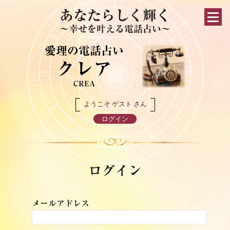
あなたらしく輝く
～幸せを叶える電話占い～
愛理の電話占い
クレア
CREA
ようこそ ゲスト さん
ログイン
ログイン
メールアドレス