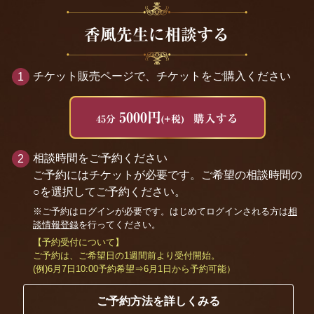
香風先生に相談する
チケット販売ページで、チケットをご購入ください
5000円
購入する
45分
(+税)
相談時間をご予約ください
ご予約にはチケットが必要です。ご希望の相談時間の
○を選択してご予約ください。
※ご予約はログインが必要です。はじめてログインされる方は
相
談情報登録
を行ってください。
【予約受付について】
ご予約は、ご希望日の1週間前より受付開始。
(例)6月7日10:00予約希望⇒6月1日から予約可能）
ご予約方法を詳しくみる