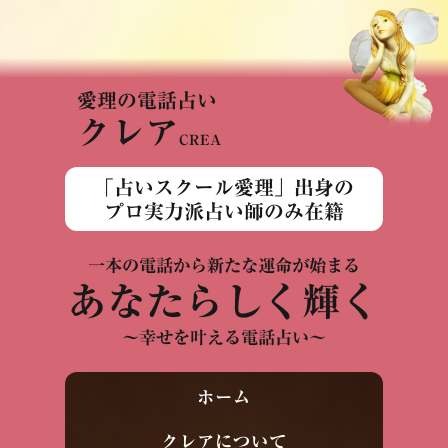
愛理の電話占い
クレア
CREA
「占いスクール愛理」出身の
プロ実力派占い師のみ在籍
一本の電話から新たな運命が始まる
あなたらしく輝く
～幸せを叶える電話占い～
ホーム
クレアについて