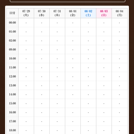
07/29
07/30
07/31
08/01
08/02
08/03
08/04
日付
(火)
(水)
(木)
(金)
(土)
(日)
(月)
00:00
-
-
-
-
-
-
-
01:00
-
-
-
-
-
-
-
02:00
-
-
-
-
-
-
-
09:00
-
-
-
-
-
-
-
10:00
-
-
-
-
-
-
-
11:00
-
-
-
-
-
-
-
12:00
-
-
-
-
-
-
-
13:00
-
-
-
-
-
-
-
14:00
-
-
-
-
-
-
-
15:00
-
-
-
-
-
-
-
16:00
-
-
-
-
-
-
-
17:00
-
-
-
-
-
-
-
18:00
-
-
-
-
-
-
-