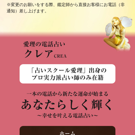
※変更のお願いをする際、鑑定師から直接お客様にお電話（非
通知）差し上げます。
愛理の電話占い
クレア
CREA
「占いスクール愛理」出身の
プロ実力派占い師のみ在籍
一本の電話から新たな運命が始まる
あなたらしく輝く
～幸せを叶える電話占い～
ホーム