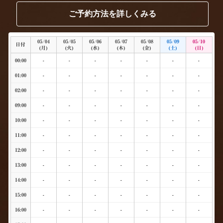
ご予約方法を詳しくみる
05/04
05/05
05/06
05/07
05/08
05/09
05/10
日付
(月)
(火)
(水)
(木)
(金)
(土)
(日)
00:00
-
-
-
-
-
-
-
01:00
-
-
-
-
-
-
-
02:00
-
-
-
-
-
-
-
09:00
-
-
-
-
-
-
-
10:00
-
-
-
-
-
-
-
11:00
-
-
-
-
-
-
-
12:00
-
-
-
-
-
-
-
13:00
-
-
-
-
-
-
-
14:00
-
-
-
-
-
-
-
15:00
-
-
-
-
-
-
-
16:00
-
-
-
-
-
-
-