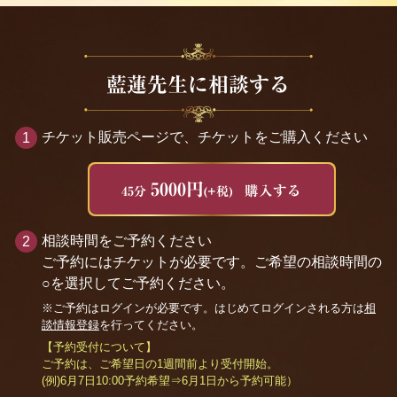
藍蓮先生に相談する
チケット販売ページで、チケットをご購入ください
5000円
購入する
45分
(+税)
相談時間をご予約ください
ご予約にはチケットが必要です。ご希望の相談時間の
○を選択してご予約ください。
※ご予約はログインが必要です。はじめてログインされる方は
相
談情報登録
を行ってください。
【予約受付について】
ご予約は、ご希望日の1週間前より受付開始。
(例)6月7日10:00予約希望⇒6月1日から予約可能）